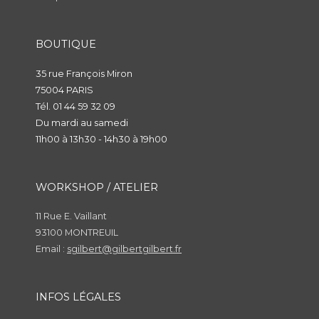
BOUTIQUE
35 rue François Miron
75004 PARIS
Tél. 01 44 59 32 09
Du mardi au samedi
11h00 à 13h30 - 14h30 à 19h00
WORKSHOP / ATELIER
11 Rue E. Vaillant
93100 MONTREUIL
Email :
sgilbert@gilbertgilbert.fr
INFOS LÉGALES