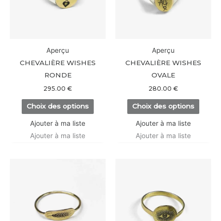
Les
Les
options
option
peuvent
peuve
être
être
Aperçu
Aperçu
choisies
choisi
CHEVALIÈRE WISHES
CHEVALIÈRE WISHES
sur
sur
RONDE
OVALE
la
la
295.00
€
280.00
€
page
page
Choix des options
Choix des options
du
du
produit
produi
Ajouter à ma liste
Ajouter à ma liste
Ajouter à ma liste
Ajouter à ma liste
Ce
Ce
produit
produi
a
a
plusieurs
plusieu
variations.
variati