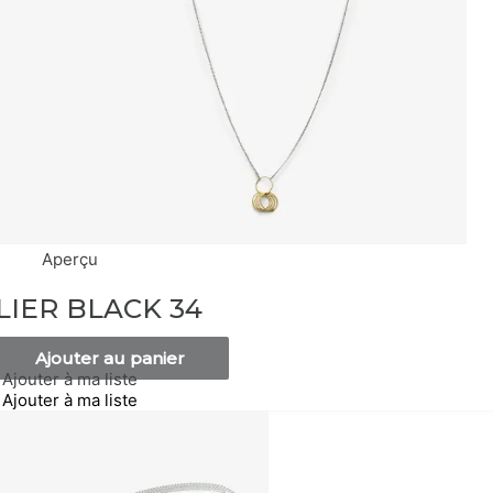
Aperçu
LIER BLACK 34
Ajouter au panier
Ajouter à ma liste
Ajouter à ma liste