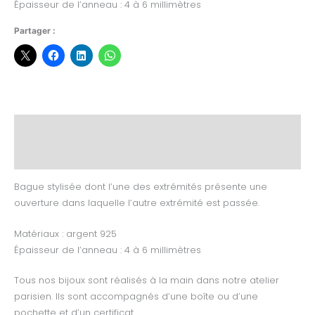
Épaisseur de l’anneau : 4 à 6 millimètres
Partager :
Description
Informations complémentaires
Bague stylisée dont l’une des extrémités présente une
ouverture dans laquelle l’autre extrémité est passée.
Matériaux : argent 925
Épaisseur de l’anneau : 4 à 6 millimètres
Tous nos bijoux sont réalisés à la main dans notre atelier
parisien. Ils sont accompagnés d’une boîte ou d’une
pochette et d’un certificat.