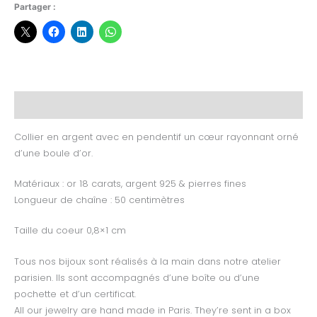
Partager :
Description
Collier en argent avec en pendentif un cœur rayonnant orné
d’une boule d’or.
Matériaux : or 18 carats, argent 925 & pierres fines
Longueur de chaîne : 50 centimètres
Taille du coeur 0,8×1 cm
Tous nos bijoux sont réalisés à la main dans notre atelier
parisien. Ils sont accompagnés d’une boîte ou d’une
pochette et d’un certificat.
All our jewelry are hand made in Paris. They’re sent in a box