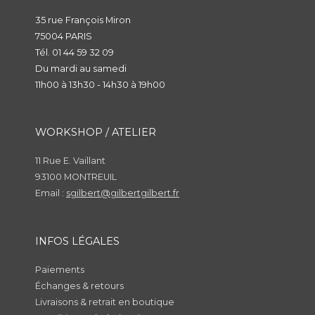
35 rue François Miron
75004 PARIS
Tél. 01 44 59 32 09
Du mardi au samedi
11h00 à 13h30 - 14h30 à 19h00
WORKSHOP / ATELIER
11 Rue E. Vaillant
93100 MONTREUIL
Email :
sgilbert@gilbertgilbert.fr
INFOS LÉGALES
Paiements
Échanges & retours
Livraisons & retrait en boutique