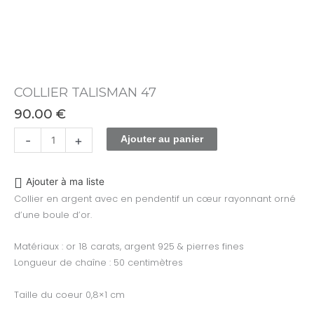
COLLIER TALISMAN 47
90.00
€
-
+
Ajouter au panier
Ajouter à ma liste
Collier en argent avec en pendentif un cœur rayonnant orné
d’une boule d’or.
Matériaux : or 18 carats, argent 925 & pierres fines
Longueur de chaîne : 50 centimètres
Taille du coeur 0,8×1 cm