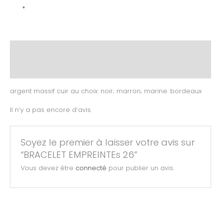
Description
Avis (0)
argent massif cuir au choix: noir; marron; marine: bordeaux
Il n’y a pas encore d’avis.
Soyez le premier à laisser votre avis sur
“BRACELET EMPREINTEs 26”
Vous devez être
connecté
pour publier un avis.