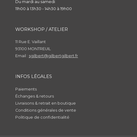
Du mardi au samedi
11h00 à 13h30 - 14h30 à 19h00
WORKSHOP / ATELIER
11 Rue E. Vaillant
93100 MONTREUIL
Email :
sgilbert@gilbertgilbert.fr
INFOS LÉGALES
Paiements
Échanges & retours
Livraisons & retrait en boutique
Conditions générales de vente
Politique de confidentialité