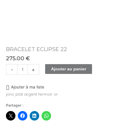
BRACELET ECLIPSE 22
275.00
€
-
+
Ajouter au panier
Ajouter à ma liste
jonc plat argent fermoir or
Partager :