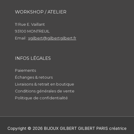
WORKSHOP / ATELIER
11 Rue E. Vaillant
93100 MONTREUIL
Email :
sgilbert@gilbertgilbert.fr
INFOS LÉGALES
Paiements
Échanges & retours
Livraisons & retrait en boutique
Conditions générales de vente
Politique de confidentialité
Copyright © 2026
BIJOUX GILBERT GILBERT PARIS
créatrice