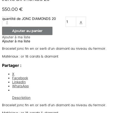
550.00
€
quantité de JONC DIAMONDS 20
-
+
Ajouter au panier
Ajouter à ma liste
Ajouter à ma liste
Bracelet jonc fin en or serti d’un diamant au niveau du fermoir.
Matériaux : or 18 carats & diamant
Partager :
X
Facebook
LinkedIn
WhatsApp
Description
Bracelet jonc fin en or serti d’un diamant au niveau du fermoir.
Matériaux : or 18 carats & diamant