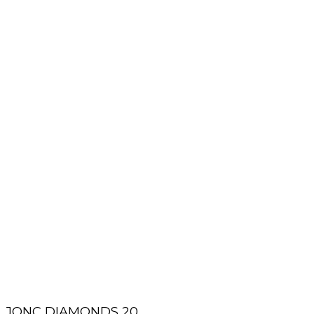
JONC DIAMONDS 20